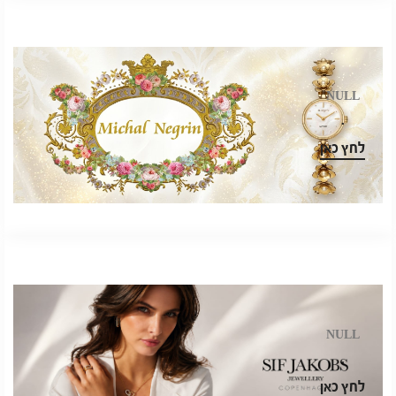
NULL
.
לחץ כאן
NULL
.
לחץ כאן