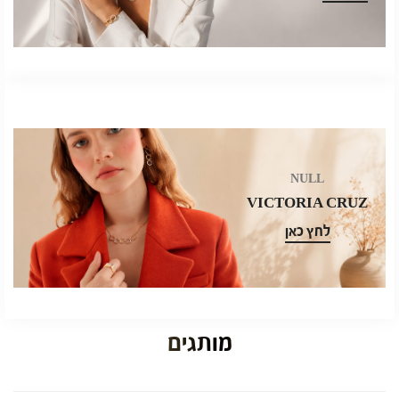
NULL
VICTORIA CRUZ
לחץ כאן
מותגים