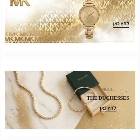
.
.
לחץ כאן
NULL
THE DUCHESSES
לחץ כאן