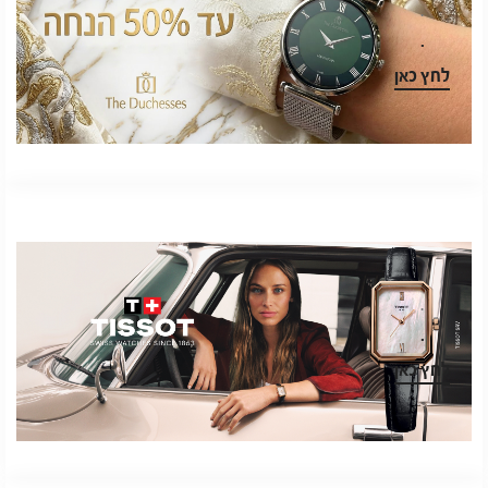
.
.
לחץ כאן
.
.
לחץ כאן