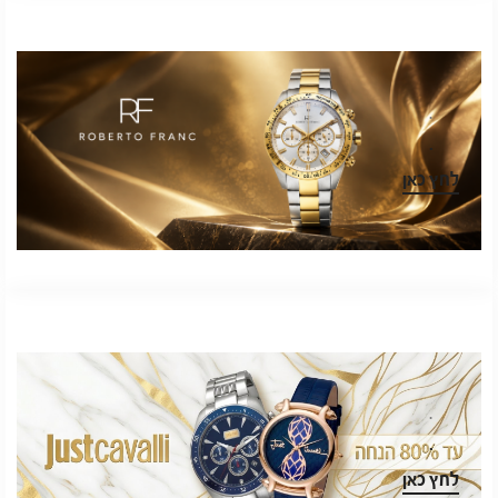
.
.
לחץ כאן
.
.
לחץ כאן