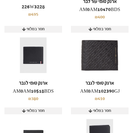
ארנק טומי עור לבר
226W3228
AM0AM10470BDS
₪495
₪400
חסר במלאי
חסר במלאי
ארנק טומי לגבר
ארנק טומי לגבר
AM0AM10518BDS
AM0AM102390GJ
₪380
₪410
חסר במלאי
חסר במלאי