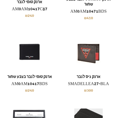
ארנק טומי לגבר
שחור
AM0AM10417C87
AM0AM10471BDS
₪240
₪410
ארנק גיס לגבר
ארנק טומי לגבר בצבע שחור
AM0AM10417BDS
SMADELLEA27-BLA
₪240
₪300