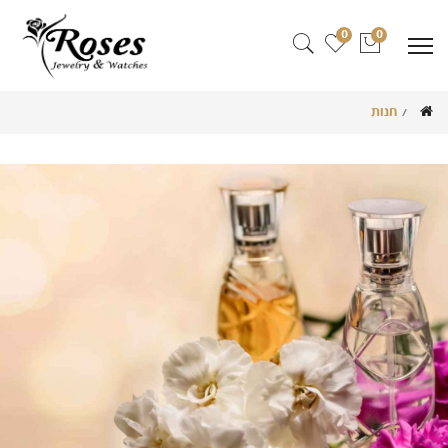
0
0
חנות