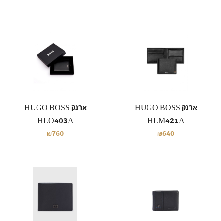
ארנק HUGO BOSS
ארנק HUGO BOSS
HLO403A
HLM421A
₪760
₪640