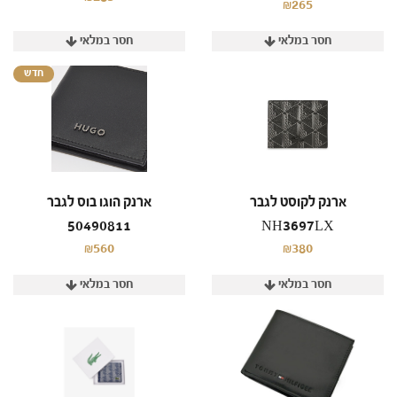
₪265
חסר במלאי
חסר במלאי
חדש
ארנק לקוסט לגבר
ארנק הוגו בוס לגבר
50490811
NH3697LX
₪560
₪380
חסר במלאי
חסר במלאי