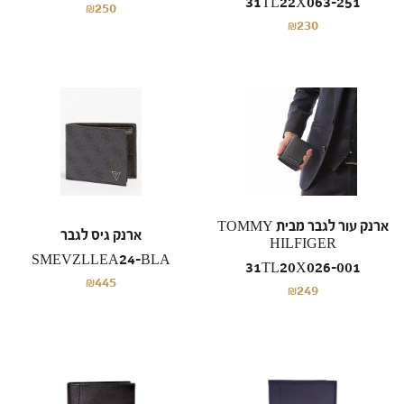
31TL22X063-251
₪250
₪230
ארנק עור לגבר מבית TOMMY
ארנק גיס לגבר
HILFIGER
SMEVZLLEA24-BLA
31TL20X026-001
₪445
₪249