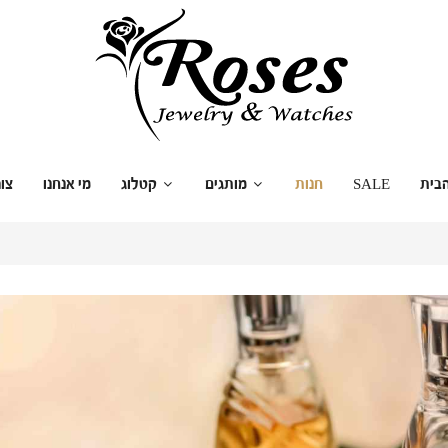
בית
SALE
חנות
מותגים
קטלוג
מי אנחנו
צו