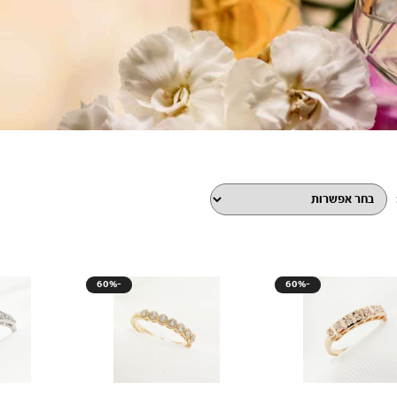
60%-
60%-