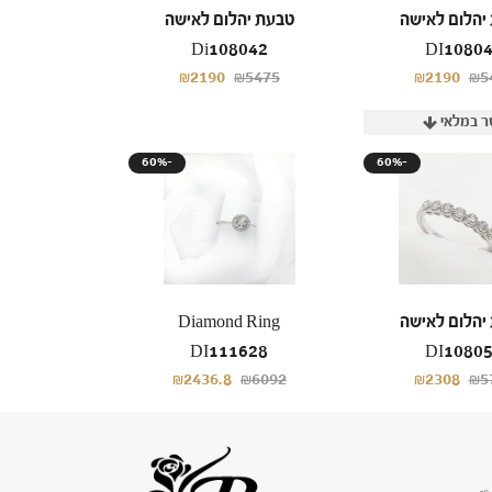
יהלום לאישה
טבעת יהלום לאישה
Di108042
DI1080
₪2190
₪5475
₪2190
₪5
ר במלאי
60%-
60%-
יהלום לאישה
Diamond Ring
DI111628
DI1080
₪2436.8
₪6092
₪2308
₪5